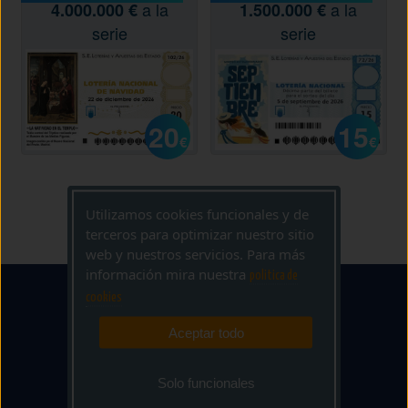
a la
a la
4.000.000 €
1.500.000 €
serie
serie
20
15
€
€
Utilizamos cookies funcionales y de
terceros para optimizar nuestro sitio
web y nuestros servicios. Para más
información mira nuestra
politica de
cookies
Aceptar todo
Solo funcionales